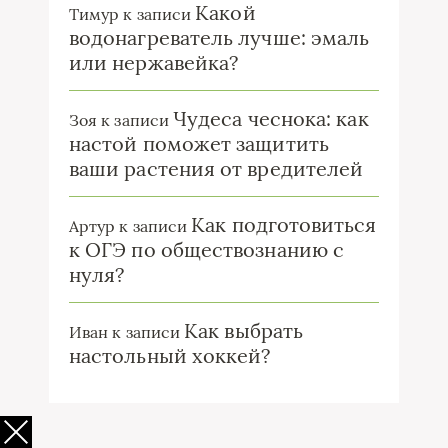
Какой
Тимур
к записи
водонагреватель лучше: эмаль
или нержавейка?
Чудеса чеснока: как
Зоя
к записи
настой поможет защитить
ваши растения от вредителей
Как подготовиться
Артур
к записи
к ОГЭ по обществознанию с
нуля?
Как выбрать
Иван
к записи
настольный хоккей?