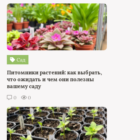
Сад
Питомники растений: как выбрать,
что ожидать и чем они полезны
вашему саду
0
0