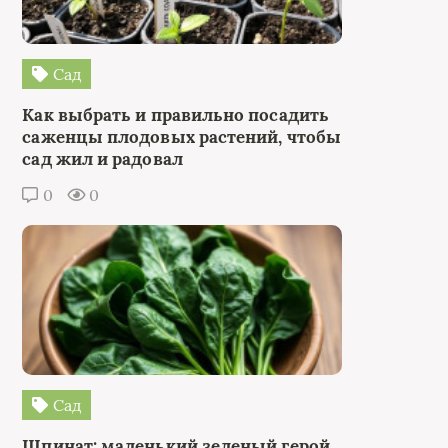
Сад
Как выбрать и правильно посадить
саженцы плодовых растений, чтобы
сад жил и радовал
0
0
Сад
Шпинат: маленький зеленый герой