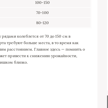
100-150
70-100
80-120
 рядами колеблется от 70 до 150 см в
та требуют больше места, в то время как
им расстоянием. Главное здесь — помнить о
ожет привести к снижению урожайности,
лишком близко.