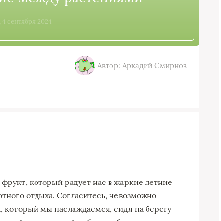
, 4 сентября 2024
Автор: Аркадий Смирнов
 фрукт, который радует нас в жаркие летние
ботного отдыха. Согласитесь, невозможно
а, который мы наслаждаемся, сидя на берегу