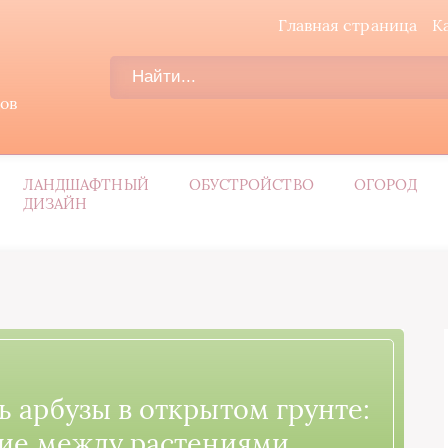
Главная страница
К
дов
ЛАНДШАФТНЫЙ
ОБУСТРОЙСТВО
ОГОРОД
ДИЗАЙН
ь арбузы в открытом грунте:
ние между растениями