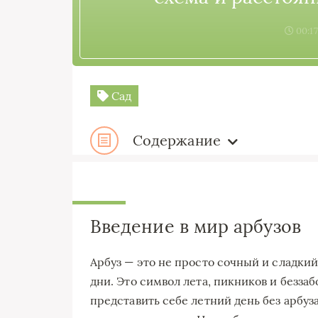
00:17
Сад
Содержание
Введение в мир арбузов
Арбуз — это не просто сочный и сладкий
дни. Это символ лета, пикников и безза
представить себе летний день без арбуз