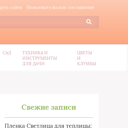
арта сайта
Пользовательское соглашение
САД
ТЕХНИКА И
ЦВЕТЫ
ИНСТРУМЕНТЫ
И
ДЛЯ ДАЧИ
КЛУМБЫ
Свежие записи
Пленка Светлица для теплицы: