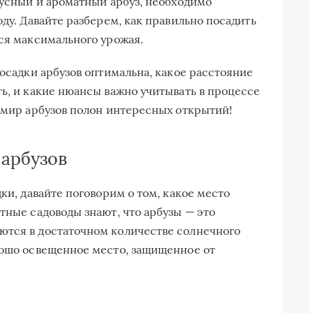
кусный и ароматный арбуз, необходимо
оду. Давайте разберем, как правильно посадить
ься максимального урожая.
посадки арбузов оптимальна, какое расстояние
ть, и какие нюансы важно учитывать в процессе
о мир арбузов полон интересных открытий!
 арбузов
дки, давайте поговорим о том, какое место
тные садоводы знают, что арбузы — это
ются в достаточном количестве солнечного
рошо освещенное место, защищенное от