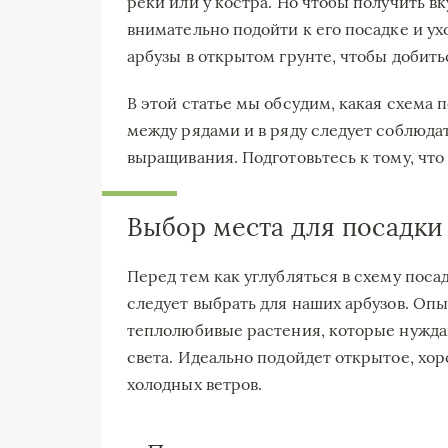
реки или у костра. Но чтобы получить в
внимательно подойти к его посадке и ух
арбузы в открытом грунте, чтобы добит
В этой статье мы обсудим, какая схема 
между рядами и в ряду следует соблюда
выращивания. Подготовьтесь к тому, чт
Выбор места для посадки
Перед тем как углубляться в схему поса
следует выбрать для наших арбузов. Опы
теплолюбивые растения, которые нужда
света. Идеально подойдет открытое, хо
холодных ветров.