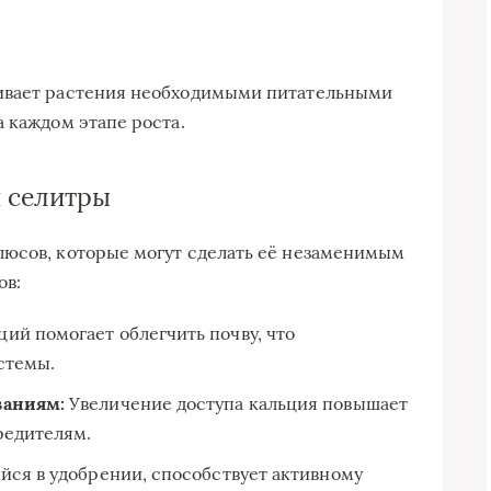
чивает растения необходимыми питательными
 каждом этапе роста.
 селитры
люсов, которые могут сделать её незаменимым
ов:
ий помогает облегчить почву, что
стемы.
ваниям:
Увеличение доступа кальция повышает
редителям.
йся в удобрении, способствует активному