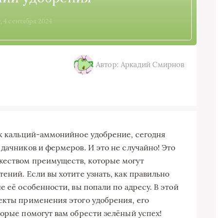
, 4 сентября 2024
Автор: Аркадий Смирнов
ак кальций-аммонийное удобрение, сегодня
дачников и фермеров. И это не случайно! Это
жеством преимуществ, которые могут
ений. Если вы хотите узнать, как правильно
е её особенности, вы попали по адресу. В этой
екты применения этого удобрения, его
торые помогут вам обрести зелёный успех!