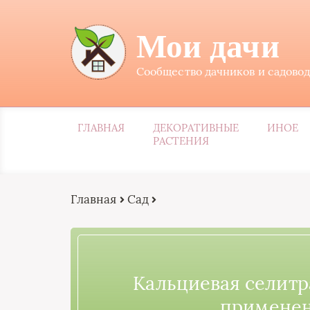
Мои дачи
Сообщество дачников и садово
ГЛАВНАЯ
ДЕКОРАТИВНЫЕ
ИНОЕ
РАСТЕНИЯ
Главная
Сад
Кальциевая селитра
применен