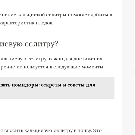
нение кальциевой селитры помогает добиться
 характеристик плодов.
циевую селитру?
кальциевую селитру, важно для достижения
обрение используется в следующие моменты:
зать помидоры: секреты и советы для
 вносить кальциевую селитру в почву. Это