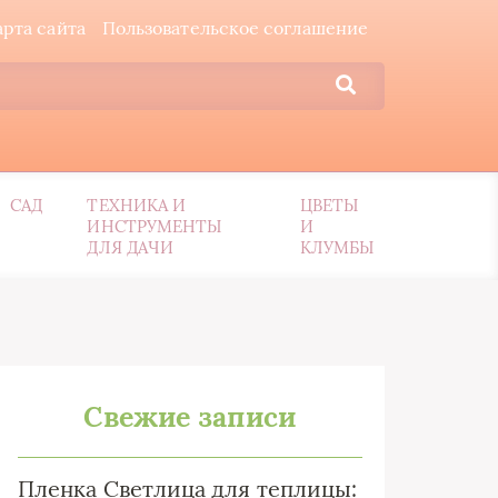
арта сайта
Пользовательское соглашение
САД
ТЕХНИКА И
ЦВЕТЫ
ИНСТРУМЕНТЫ
И
ДЛЯ ДАЧИ
КЛУМБЫ
Свежие записи
Пленка Светлица для теплицы: