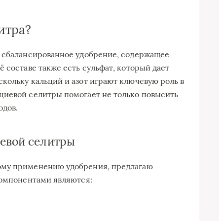
итра?
й сбалансированное удобрение, содержащее
 составе также есть сульфат, который дает
кольку кальций и азот играют ключевую роль в
циевой селитры помогает не только повысить
одов.
иевой селитры
ому применению удобрения, предлагаю
компонентами являются: