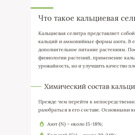
Что такое кальциевая сел
Кальциевая селитра представляет собо
кальций и аммонийные формы азота. В её
дополнительное питание растениям. Пос
физиологии растений, применение каль
урожайность, но и улучшить качество пл
Химический состав кальц
Прежде чем перейти к непосредственн
разобраться в его составе. Основными 
Азот (N) – около 15-18%;
Кальций (Ca) – около 20-24%;