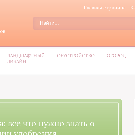
Главная страница
К
дов
ЛАНДШАФТНЫЙ
ОБУСТРОЙСТВО
ОГОРОД
ДИЗАЙН
: все что нужно знать о
ии удобрения