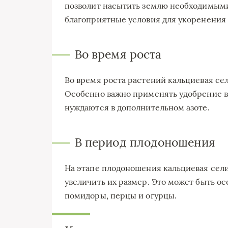
позволит насытить землю необходимыми
благоприятные условия для укоренения
Во время роста
Во время роста растений кальциевая се
Особенно важно применять удобрение в 
нуждаются в дополнительном азоте.
В период плодоношения
На этапе плодоношения кальциевая сели
увеличить их размер. Это может быть ос
помидоры, перцы и огурцы.