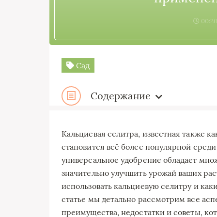
00:20
Сад
Содержание
Кальциевая селитра, известная также к
становится всё более популярной среди 
универсальное удобрение обладает мно
значительно улучшить урожай ваших раст
использовать кальциевую селитру и каки
статье мы детально рассмотрим все асп
преимущества, недостатки и советы, ко