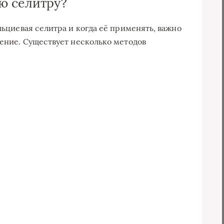
ю селитру?
альциевая селитра и когда её применять, важно
рение. Существует несколько методов