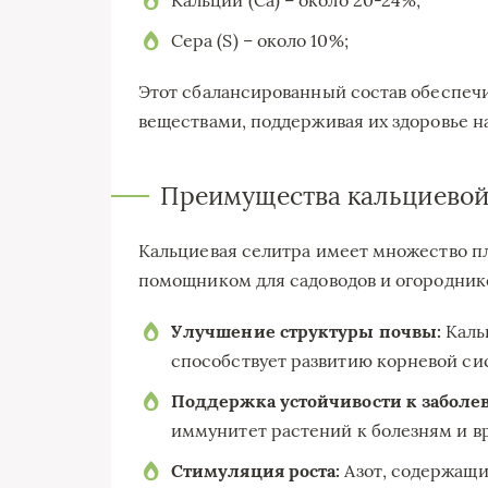
Сера (S) – около 10%;
Этот сбалансированный состав обеспе
веществами, поддерживая их здоровье на
Преимущества кальциевой
Кальциевая селитра имеет множество п
помощником для садоводов и огородник
Улучшение структуры почвы:
Кальц
способствует развитию корневой си
Поддержка устойчивости к заболе
иммунитет растений к болезням и в
Стимуляция роста:
Азот, содержащи