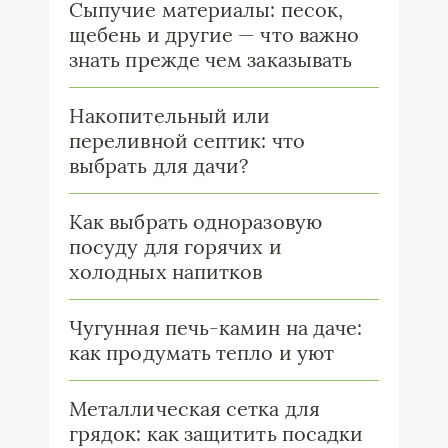
Сыпучие материалы: песок,
щебень и другие — что важно
знать прежде чем заказывать
Накопительный или
переливной септик: что
выбрать для дачи?
Как выбрать одноразовую
посуду для горячих и
холодных напитков
Чугунная печь-камин на даче:
как продумать тепло и уют
Металлическая сетка для
грядок: как защитить посадки