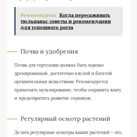
Рекомендуем:
Когда пересаживать
тюльпаны: советы и рекомендации
для успешного роста
Почва и удобрения
Почва для гортензии должна быть хорошо
дренированной, достаточно кислой и богатой
органическими веществами. Рекомендуется
применять мульчирование, чтобы сохранить влагу
и предотвратить развитие сорняков.
Регулярный осмотр растений
Делать регулярные осмотры ваших растений – это,