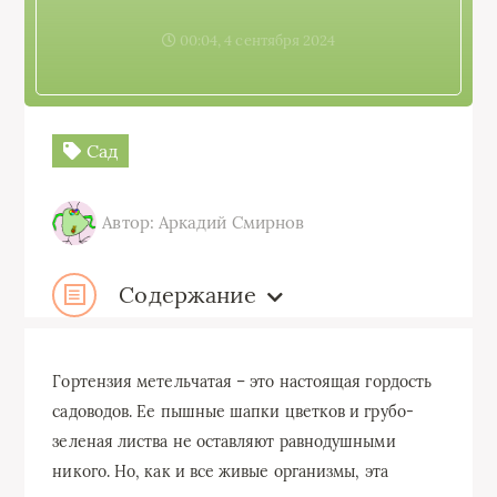
00:04, 4 сентября 2024
Сад
Автор: Аркадий Смирнов
Содержание
Гортензия метельчатая – это настоящая гордость
садоводов. Ее пышные шапки цветков и грубо-
зеленая листва не оставляют равнодушными
никого. Но, как и все живые организмы, эта