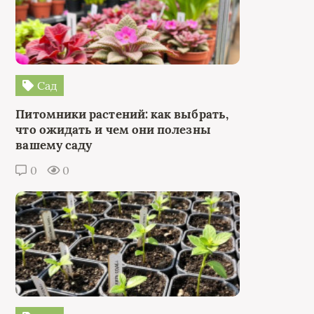
Сад
Питомники растений: как выбрать,
что ожидать и чем они полезны
вашему саду
0
0