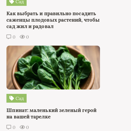
Сад
Как выбрать и правильно посадить
саженцы плодовых растений, чтобы
сад жил и радовал
0
0
Сад
Шпинат: маленький зеленый герой
на вашей тарелке
0
0