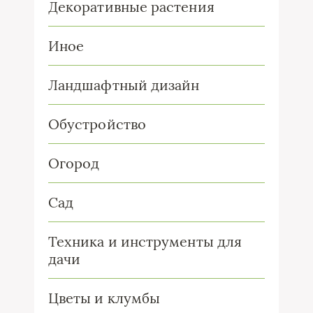
Декоративные растения
Иное
Ландшафтный дизайн
Обустройство
Огород
Сад
Техника и инструменты для
дачи
Цветы и клумбы