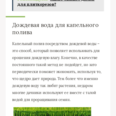
для плиткорезов?
Дождевая вода для капельного
полива
Капельный полив посредством дождевой воды –
это способ, который позволяет использовать для
орошения дождевую влагу. Конечно, в качестве
постоянного такой метод не подойдет, но зато
периодически поможет экономить, используя то,
что щедро дает природа. Тем более что именно
дождевую воду так любят растения, недаром
многие дачники используют ее вместе с талой
водой для проращивания семян.