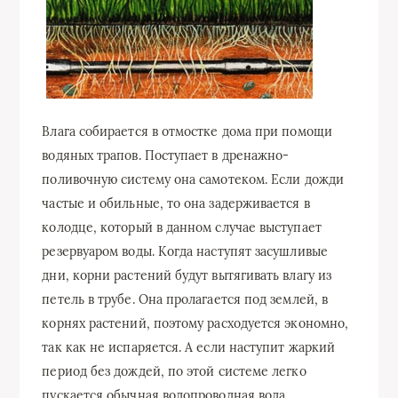
Влага собирается в отмостке дома при помощи
водяных трапов. Поступает в дренажно-
поливочную систему она самотеком. Если дожди
частые и обильные, то она задерживается в
колодце, который в данном случае выступает
резервуаром воды. Когда наступят засушливые
дни, корни растений будут вытягивать влагу из
петель в трубе. Она пролагается под землей, в
корнях растений, поэтому расходуется экономно,
так как не испаряется. А если наступит жаркий
период без дождей, по этой системе легко
пускается обычная водопроводная вода.