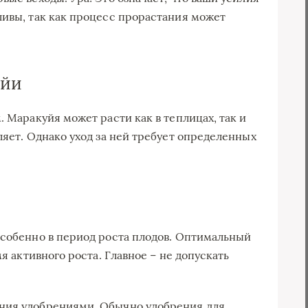
ливы, так как процесс прорастания может
уйи
. Маракуйя может расти как в теплицах, так и
ляет. Однако уход за ней требует определенных
особенно в период роста плодов. Оптимальный
мя активного роста. Главное – не допускать
ния удобрениями. Обычно удобрения для