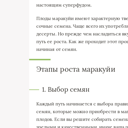
настоящим суперфудом.
Плоды маракуйи имеют характерную тве
сочные семена. Чаще всего их употребля
десерты. Но прежде чем насладиться вк
путь ее роста. Как же проходит этот пр
начиная от семян.
Этапы роста маракуйи
1. Выбор семян
Каждый путь начинается с выбора прав
семян, которые можно приобрести в маг
плодов. Если вы решите собирать семен
зрелыми и качественными, иначе ваша р