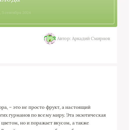
, 3 сентября 2024
Автор: Аркадий Смирнов
ра, – это не просто фрукт, а настоящий
гих гурманов по всему миру. Эта экзотическая
 цветом, но и поражает вкусом, а также