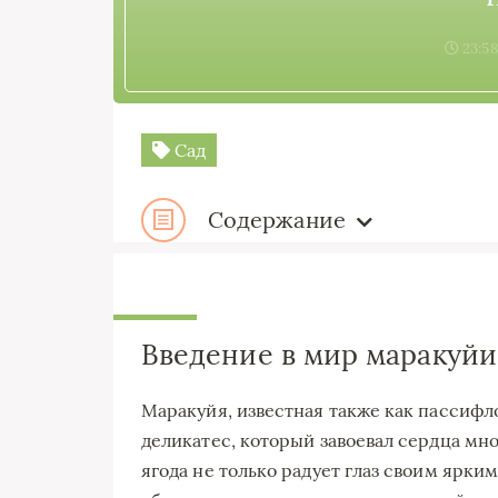
23:58
Сад
Содержание
Введение в мир маракуйи
Маракуйя, известная также как пассифло
деликатес, который завоевал сердца мно
ягода не только радует глаз своим ярким