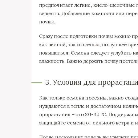
предпочитает легкие, кисло-щелочные 
веществ. Добавление компоста или пере
почвы.
Сразу после подготовки почвы можно пр
как весной, так и осенью, но лучшее вр
повышаться. Семена следует углубить на
влажность. Важно держать почву постоя
3. Условия для прорастан
Как только семена посеяны, важно созд
нуждаются в тепле и достаточном коли
прорастания – это 20-30 °C. Поддержив
защищайте семена от сильного ветра и 
После нескольких недель вы увидите пер