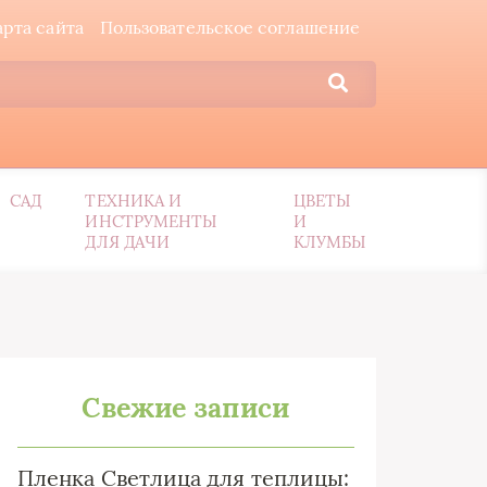
арта сайта
Пользовательское соглашение
САД
ТЕХНИКА И
ЦВЕТЫ
ИНСТРУМЕНТЫ
И
ДЛЯ ДАЧИ
КЛУМБЫ
Свежие записи
Пленка Светлица для теплицы: