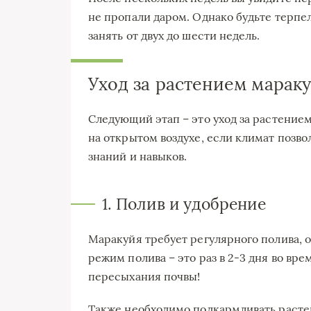
не пропали даром. Однако будьте терпе
занять от двух до шести недель.
Уход за растением марак
Следующий этап – это уход за растением
на открытом воздухе, если климат позво
знаний и навыков.
1. Полив и удобрение
Маракуйя требует регулярного полива, 
режим полива – это раз в 2-3 дня во вре
пересыхания почвы!
Также необходимо подкармливать расте