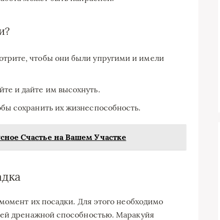
и?
отрите, чтобы они были упругими и имели
те и дайте им высохнуть.
обы сохранить их жизнеспособность.
сное Счастье на Вашем Участке
адка
 момент их посадки. Для этого необходимо
шей дренажной способностью. Маракуйя