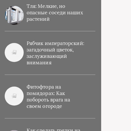
Тля: Мелкие, но
опасные соседи наших
растений
Рябчик императорский:
загадочный цветок,
заслуживающий
внимания
Фитофтора на
помидорах: Как
побороть врага на
своем огороде
Как сделать грядки на