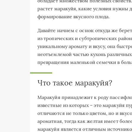
обладает множеством полезных свойств.
растет маракуйя, какие условия нужны д
формирование вкусного плода.
Давайте начнем с основ: откуда же бер
из тропических и субтропических райо
уникальному аромату и вкусу, она быстр
неотъемлемой частью кухонь различных 
превращения маленькой семечки в боль
Что такое маракуйя?
Маракуйя принадлежит к роду пассифлор
известные из которых – это маракуйя п
отличаются не только цветом, но и вкус
ароматная, тогда как желтая имеет более
маракуйя является отличным источником