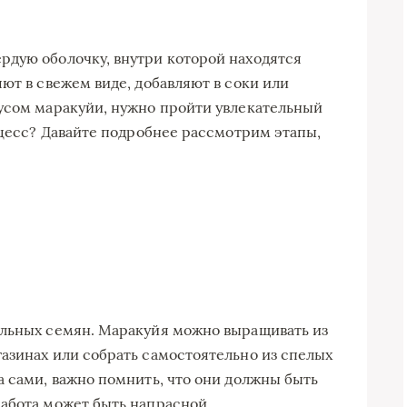
рдую оболочку, внутри которой находятся
ют в свежем виде, добавляют в соки или
усом маракуйи, нужно пройти увлекательный
оцесс? Давайте подробнее рассмотрим этапы,
ильных семян. Маракуйя можно выращивать из
азинах или собрать самостоятельно из спелых
а сами, важно помнить, что они должны быть
абота может быть напрасной.