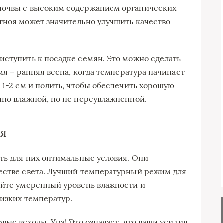
почвы с высоким содержанием органических
гноя может значительно улучшить качество
иступить к посадке семян. Это можно сделать
емя – ранняя весна, когда температура начинает
 1-2 см и полить, чтобы обеспечить хорошую
нно влажной, но не переувлажненной.
ия
ать для них оптимальные условия. Они
честве света. Лучший температурный режим для
айте умеренный уровень влажности и
низких температур.
вые всходы. Ура! Это означает, что ваши усилия