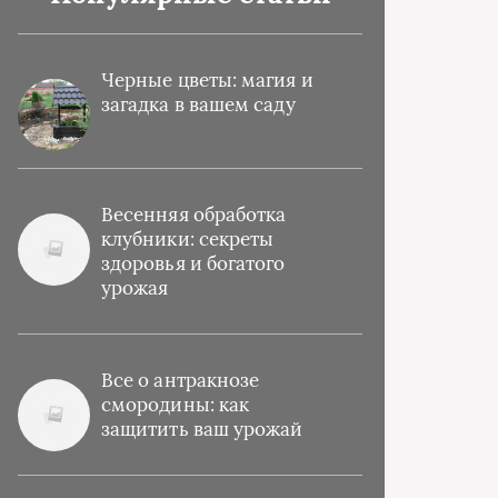
Черные цветы: магия и
загадка в вашем саду
Весенняя обработка
клубники: секреты
здоровья и богатого
урожая
Все о антракнозе
смородины: как
защитить ваш урожай