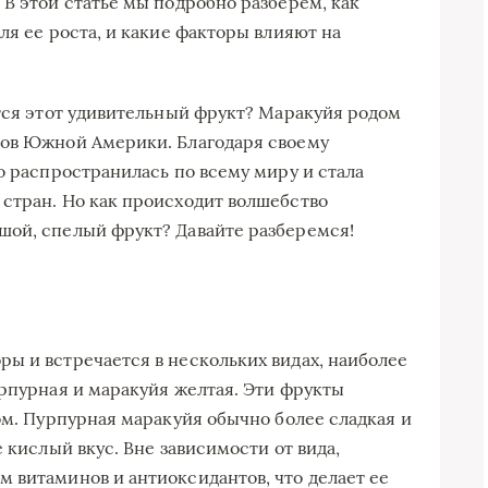
 В этой статье мы подробно разберем, как
ля ее роста, и какие факторы влияют на
ется этот удивительный фрукт? Маракуйя родом
нов Южной Америки. Благодаря своему
о распространилась по всему миру и стала
стран. Но как происходит волшебство
шой, спелый фрукт? Давайте разберемся!
ы и встречается в нескольких видах, наиболее
урпурная и маракуйя желтая. Эти фрукты
ом. Пурпурная маракуйя обычно более сладкая и
 кислый вкус. Вне зависимости от вида,
 витаминов и антиоксидантов, что делает ее