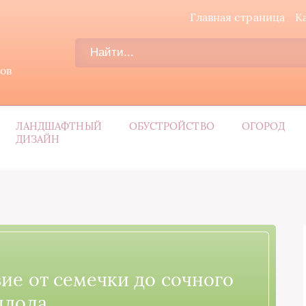
Главная страница
К
дов
ЛАНДШАФТНЫЙ
ОБУСТРОЙСТВО
ОГОРОД
ДИЗАЙН
ие от семечки до сочного
плода