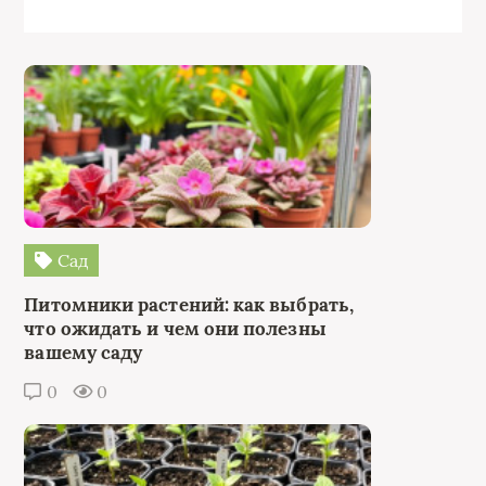
Сад
Питомники растений: как выбрать,
что ожидать и чем они полезны
вашему саду
0
0