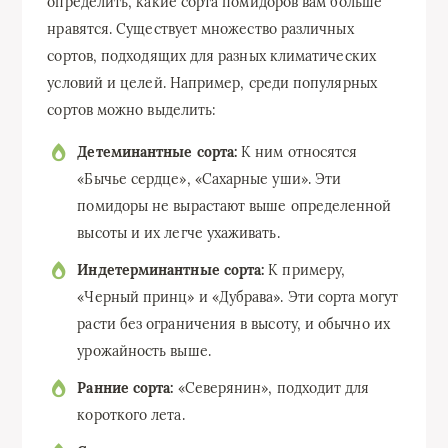
определить, какие сорта помидоров вам больше
нравятся. Существует множество различных
сортов, подходящих для разных климатических
условий и целей. Например, среди популярных
сортов можно выделить:
Детеминантные сорта:
К ним относятся
«Бычье сердце», «Сахарные уши». Эти
помидоры не вырастают выше определенной
высоты и их легче ухаживать.
Индетерминантные сорта:
К примеру,
«Черный принц» и «Дубрава». Эти сорта могут
расти без ограничения в высоту, и обычно их
урожайность выше.
Ранние сорта:
«Северянин», подходит для
короткого лета.