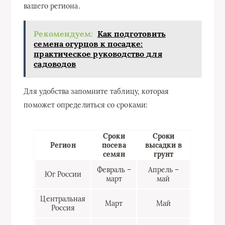
вашего региона.
Рекомендуем:
Как подготовить
семена огурцов к посадке:
практическое руководство для
садоводов
Для удобства запомните таблицу, которая
поможет определиться со сроками:
Сроки
Сроки
Регион
посева
высадки в
семян
грунт
Февраль –
Апрель –
Юг России
март
май
Центральная
Март
Май
Россия