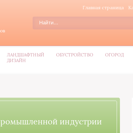
Главная страница
К
дов
ЛАНДШАФТНЫЙ
ОБУСТРОЙСТВО
ОГОРОД
ДИЗАЙН
 промышленной индустрии