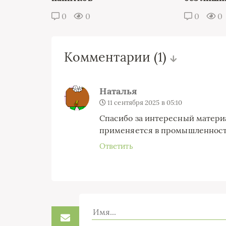
0
0
0
0
Комментарии
(1)
Наталья
11 сентября 2025 в 05:10
Спасибо за интересный материа
применяется в промышленности
Ответить