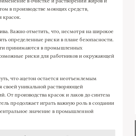
рименение в очистке и растворении жиров и
том в производстве моющих средств,
я красок.
ива. Важно отметить, что, несмотря на широкое
ять определенные риски в плане безопасности.
сти принимаются в промышленных
возможные риски для работников и окружающей
уть, что ацетон остается неотъемлемым
я своей уникальной растворяющей
. От производства красок и лаков до синтеза
тель продолжает играть важную роль в создании
 центральное значение в промышленной