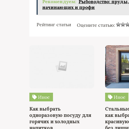
Рекомендуем:
Рыбоводство: пруды,
начинающих и профи
Рейтинг статьи
Оцените статью:
Иное
Иное
Как выбрать
Стальные 
одноразовую посуду для
как выбр
горячих и холодных
красивую
напитков
без лишн