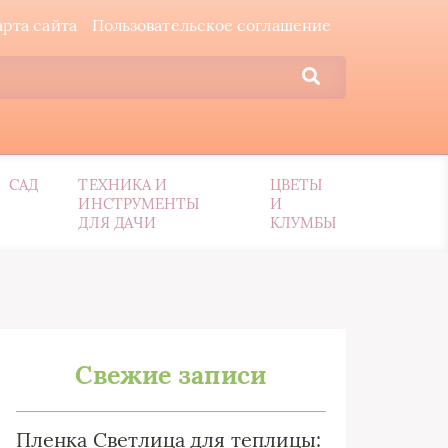
арта сайта
Пользовательское соглашение
САД
ТЕХНИКА И
ЦВЕТЫ
ИНСТРУМЕНТЫ
И
ДЛЯ ДАЧИ
КЛУМБЫ
Свежие записи
Пленка Светлица для теплицы: