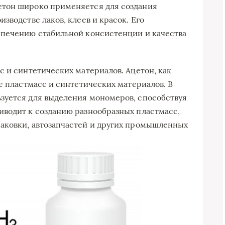
етон широко применяется для создания
зводстве лаков, клеев и красок. Его
спечению стабильной консистенции и качества
с и синтетических материалов. Ацетон, как
е пластмасс и синтетических материалов. В
зуется для выделения мономеров, способствуя
иводит к созданию разнообразных пластмасс,
аковки, автозапчастей и других промышленных