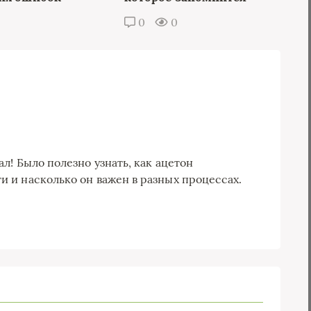
0
0
л! Было полезно узнать, как ацетон
 и насколько он важен в разных процессах.