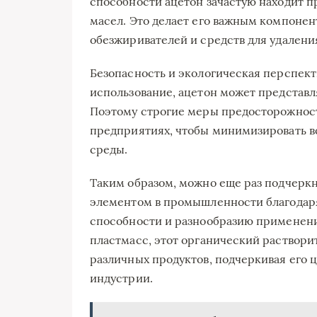
способности ацетон зачастую находит п
масел. Это делает его важным компонен
обезжиривателей и средств для удалени
Безопасность и экологическая перспект
использование, ацетон может представл
Поэтому строгие меры предосторожно
предприятиях, чтобы минимизировать 
среды.
Таким образом, можно еще раз подчеркн
элементом в промышленности благодар
способности и разнообразию применений
пластмасс, этот органический раствори
различных продуктов, подчеркивая его
индустрии.