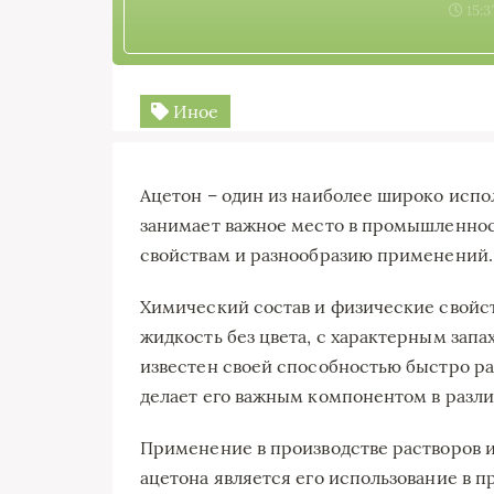
15:3
Иное
Ацетон – один из наиболее широко испо
занимает важное место в промышленно
свойствам и разнообразию применений.
Химический состав и физические свойст
жидкость без цвета, с характерным зап
известен своей способностью быстро ра
делает его важным компонентом в раз
Применение в производстве растворов 
ацетона является его использование в п