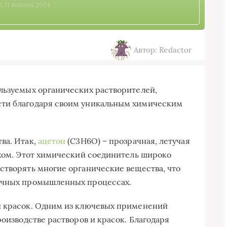
7, 11 января 2024
Автор: Redactor
льзуемых органических растворителей,
сти благодаря своим уникальным химическим
ва. Итак,
ацетон
(C3H6O) – прозрачная, летучая
ахом. Этот химический соединитель широко
створять многие органические вещества, что
личных промышленных процессах.
и красок. Одним из ключевых применений
роизводстве растворов и красок. Благодаря