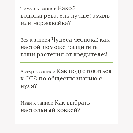
Какой
Тимур
к записи
водонагреватель лучше: эмаль
или нержавейка?
Чудеса чеснока: как
Зоя
к записи
настой поможет защитить
ваши растения от вредителей
Как подготовиться
Артур
к записи
к ОГЭ по обществознанию с
нуля?
Как выбрать
Иван
к записи
настольный хоккей?