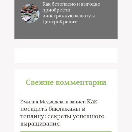
Как безопасно и выгодно
приобрести
иностранную валюту в
ЦентроКредит
Свежие комментарии
Как
Эмилия Медведева
к записи
посадить баклажаны в
теплицу: секреты успешного
выращивания