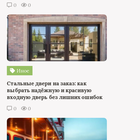
0
0
Иное
Стальные двери на заказ: как
выбрать надёжную и красивую
входную дверь без лишних ошибок
0
0