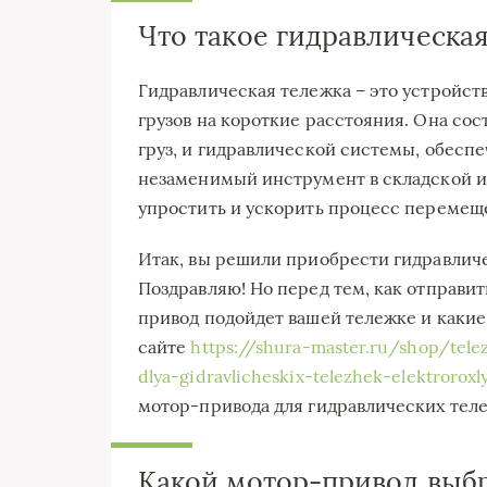
Что такое гидравлическая
Гидравлическая тележка – это устройст
грузов на короткие расстояния. Она со
груз, и гидравлической системы, обес
незаменимый инструмент в складской и
упростить и ускорить процесс перемещ
Итак, вы решили приобрести гидравличе
Поздравляю! Но перед тем, как отправит
привод подойдет вашей тележке и какие
сайте
https://shura-master.ru/shop/tel
dlya-gidravlicheskix-telezhek-elektroroxl
мотор-привода для гидравлических тел
Какой мотор-привод выбр