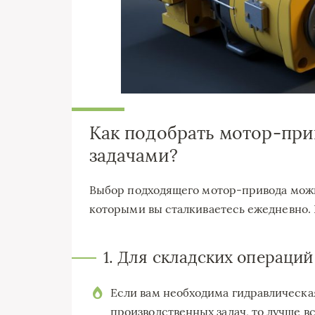
Как подобрать мотор-прив
задачами?
Выбор подходящего мотор-привода можно
которыми вы сталкиваетесь ежедневно.
1. Для складских операци
Если вам необходима гидравлическа
производственных задач, то лучше в