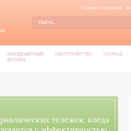
Главная страница
К
дов
ЛАНДШАФТНЫЙ
ОБУСТРОЙСТВО
ОГОРОД
ДИЗАЙН
равлических тележек: когда
речается с эффективностью