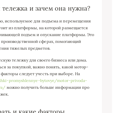
 тележка и зачем она нужна?
во, используемое для подъема и перемещения
стоит из платформы, на которой размещается
печивающей подъем и опускание платформы. Это
 производственной сферах, помогающий
ения тяжелых предметов.
скую тележку для своего бизнеса или дома.
ься за покупкой, важно понять, какой мотор-
 факторы следует учесть при выборе. На
ezhki-promyshlennye-bytovye/motor-privoda-
ya/
можно получить больше информации про
ежек.
ать и какие факторы