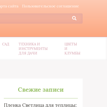
арта сайта
Пользовательское соглашение
САД
ТЕХНИКА И
ЦВЕТЫ
ИНСТРУМЕНТЫ
И
ДЛЯ ДАЧИ
КЛУМБЫ
Свежие записи
Пленка Светлица для теплицы: