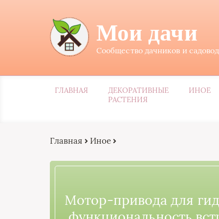
Мои дачи
Сообщество дачников и садово
ГЛАВНАЯ
ДЕКОРАТИВНЫЕ
ИНОЕ
РАСТЕНИЯ
Главная
Иное
Мотор-привода для гид
функциональность вст