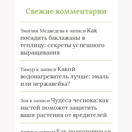
Свежие комментарии
Как
Эмилия Медведева
к записи
посадить баклажаны в
теплицу: секреты успешного
выращивания
Какой
Тимур
к записи
водонагреватель лучше: эмаль
или нержавейка?
Чудеса чеснока: как
Зоя
к записи
настой поможет защитить
ваши растения от вредителей
Как подготовиться
Артур
к записи