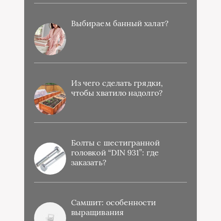
Выбираем банный халат?
Из чего сделать грядки,
чтобы хватило надолго?
Болты с шестигранной
головкой “DIN 931”: где
заказать?
Самшит: особенности
выращивания