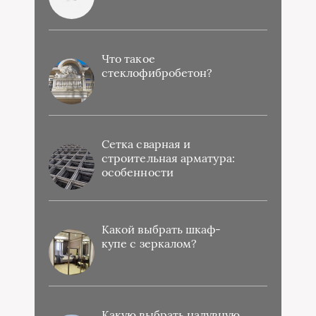
Что такое
стеклофибробетон?
Сетка сварная и
строительная арматура:
особенности
Какой выбрать шкаф-
купе с зеркалом?
Какую выбрать надувную