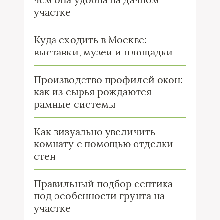
участке
Куда сходить в Москве:
выставки, музеи и площадки
Производство профилей окон:
как из сырья рождаются
рамные системы
Как визуально увеличить
комнату с помощью отделки
стен
Правильный подбор септика
под особенности грунта на
участке