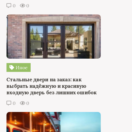
0
0
Иное
Стальные двери на заказ: как
выбрать надёжную и красивую
входную дверь без лишних ошибок
0
0