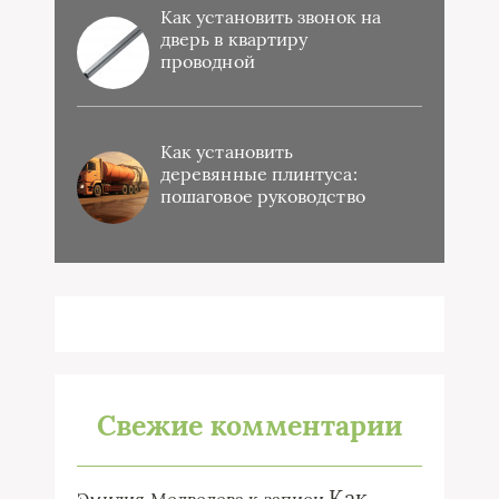
Как установить звонок на
дверь в квартиру
проводной
Как установить
деревянные плинтуса:
пошаговое руководство
Свежие комментарии
Как
Эмилия Медведева
к записи