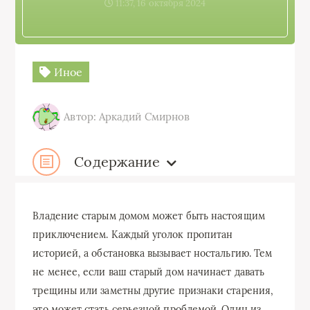
11:37, 16 октября 2024
Иное
Автор: Аркадий Смирнов
Содержание
Владение старым домом может быть настоящим
приключением. Каждый уголок пропитан
историей, а обстановка вызывает ностальгию. Тем
не менее, если ваш старый дом начинает давать
трещины или заметны другие признаки старения,
это может стать серьезной проблемой. Один из