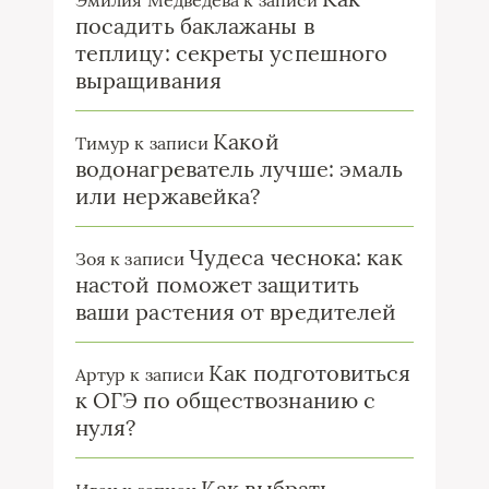
посадить баклажаны в
теплицу: секреты успешного
выращивания
Какой
Тимур
к записи
водонагреватель лучше: эмаль
или нержавейка?
Чудеса чеснока: как
Зоя
к записи
настой поможет защитить
ваши растения от вредителей
Как подготовиться
Артур
к записи
к ОГЭ по обществознанию с
нуля?
Как выбрать