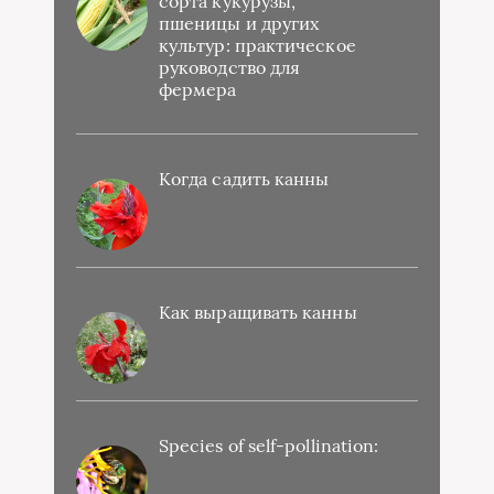
сорта кукурузы,
пшеницы и других
культур: практическое
руководство для
фермера
Когда садить канны
Как выращивать канны
Species of self-pollination: