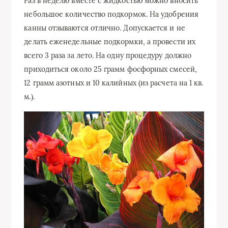
Раз в неделю вместе с жидкостью можно вносить
небольшое количество подкормок. На удобрения
канны отзываются отлично. Допускается и не
делать еженедельные подкормки, а провести их
всего 3 раза за лето. На одну процедуру должно
приходиться около 25 грамм фосфорных смесей,
12 грамм азотных и 10 калийных (из расчета на 1 кв.
м.).