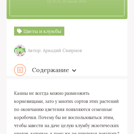
21:14, 28 июня 2015
Цветы и клумбы
Автор: Аркадий Смирнов
Содержание
Канны не всегда можно размножить
корневищами, зато у многих сортов этих растений
по окончанию цветения появляются семенные
коробочки. Почему бы не воспользоваться этим,
чтобы завести на даче целую клумбу экзотических
цветов, которые, к тому же не придется покупать?