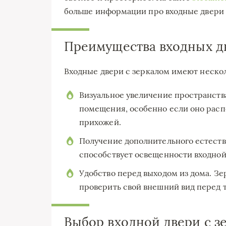
больше информации про входные двери 
Преимущества входных дв
Входные двери с зеркалом имеют неско
Визуальное увеличение пространств
помещения, особенно если оно расп
прихожей.
Получение дополнительного естестве
способствует освещенности входной 
Удобство перед выходом из дома. Зе
проверить свой внешний вид перед т
Выбор входной двери с з