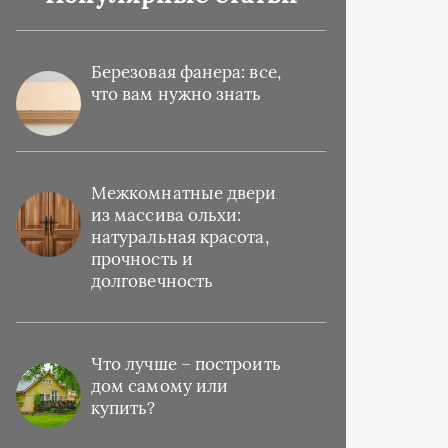
Березовая фанера: все,
что вам нужно знать
Межкомнатные двери
из массива ольхи:
натуральная красота,
прочность и
долговечность
Что лучше – построить
дом самому или
купить?