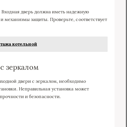
а. Входная дверь должна иметь надежную
и механизмы защиты. Проверьте, соответствует
тажа котельной
 с зеркалом
ходной двери с зеркалом, необходимо
тановки. Неправильная установка может
е прочности и безопасности.