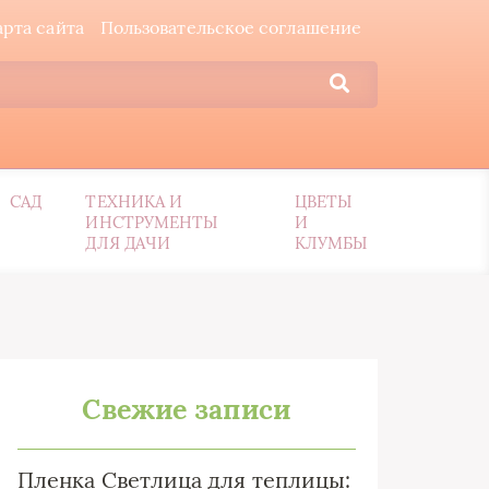
арта сайта
Пользовательское соглашение
САД
ТЕХНИКА И
ЦВЕТЫ
ИНСТРУМЕНТЫ
И
ДЛЯ ДАЧИ
КЛУМБЫ
Свежие записи
Пленка Светлица для теплицы: