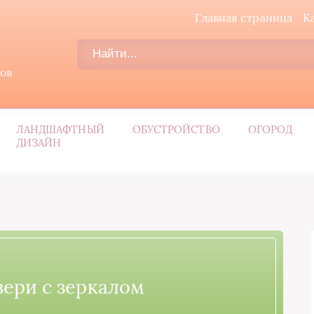
Главная страница
К
дов
ЛАНДШАФТНЫЙ
ОБУСТРОЙСТВО
ОГОРОД
ДИЗАЙН
ери с зеркалом