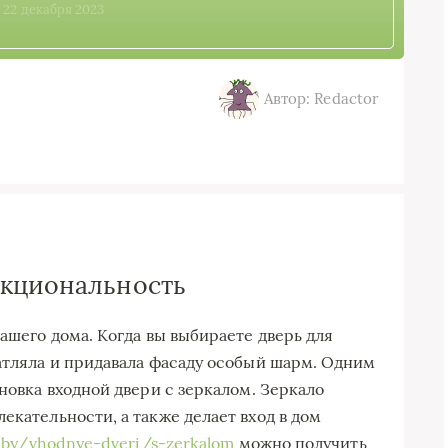
, 22 декабря 2023
Автор: Redactor
нкциональность
вашего дома. Когда вы выбираете дверь для
чатляла и придавала фасаду особый шарм. Одним
ановка входной двери с зеркалом. Зеркало
екательности, а также делает вход в дом
e.by/vhodnye-dveri/s-zerkalom
можно получить