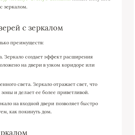
с зеркалом.
ерей с зеркалом
лько преимуществ:
а. Зеркало создает эффект расширения
оложено на двери в узком коридоре или
нного света. Зеркало отражает свет, что
зоны и делает ее более приветливой.
ркало на входной двери позволяет быстро
ем, как покинуть дом.
еркалом