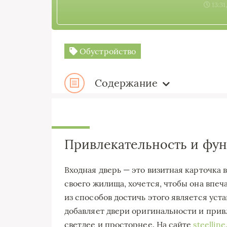
13:31
Обустройство
Содержание
Привлекательность и фу
Входная дверь — это визитная карточка 
своего жилища, хочется, чтобы она впе
из способов достичь этого является уст
добавляет двери оригинальности и привл
светлее и просторнее. На сайте
steellin