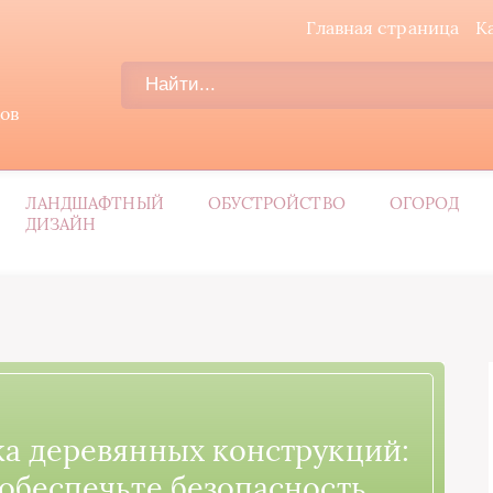
Главная страница
К
дов
ЛАНДШАФТНЫЙ
ОБУСТРОЙСТВО
ОГОРОД
ДИЗАЙН
а деревянных конструкций:
 обеспечьте безопасность