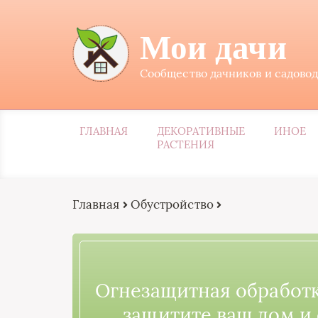
Мои дачи
Сообщество дачников и садово
ГЛАВНАЯ
ДЕКОРАТИВНЫЕ
ИНОЕ
РАСТЕНИЯ
Главная
Обустройство
Огнезащитная обработк
защитите ваш дом и