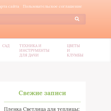
арта сайта
Пользовательское соглашение
САД
ТЕХНИКА И
ЦВЕТЫ
ИНСТРУМЕНТЫ
И
ДЛЯ ДАЧИ
КЛУМБЫ
Свежие записи
Пленка Светлица для теплицы: