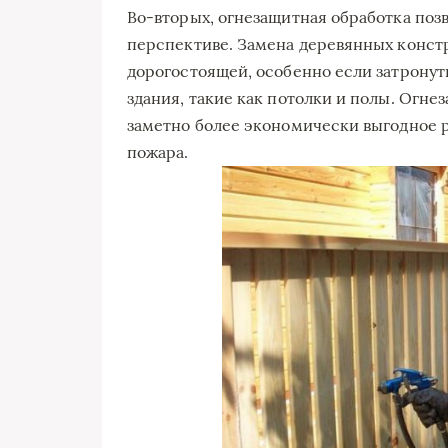
Во-вторых, огнезащитная обработка поз
перспективе. Замена деревянных конст
дорогостоящей, особенно если затронут
здания, такие как потолки и полы. Огн
заметно более экономически выгодное 
пожара.