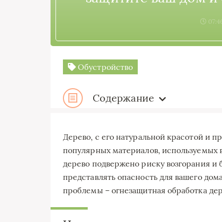
07:4
Обустройство
Содержание
Дерево, с его натуральной красотой и п
популярных материалов, используемых в 
дерево подвержено риску возгорания и 
представлять опасность для вашего дом
проблемы – огнезащитная обработка де