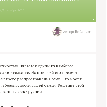
6, 7 октября 2023
Автор: Redactor
рочностью, является одним из наиболее
строительстве. Но при всей его прелесть,
быстрого распространения огня. Это может
а и безопасности вашей семьи. Решение этой
ревянных конструкций.