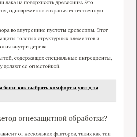
и лака на поверхность древесины. Это
огня, одновременно сохраняя естественную
ора во внутренние пустоты древесины. Этот
защиты толстых структурных элементов и
гня внутри дерева.
ытий, содержащих специальные ингредиенты,
у делают ее огнестойкой.
я бани: как выбрать комфорт и уют для
метод огнезащитной обработки?
висит от нескольких факторов, таких как тип