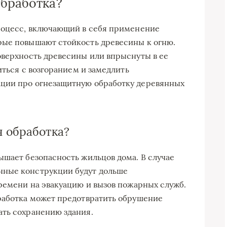
обработка?
процесс, включающий в себя применение
рые повышают стойкость древесины к огню.
оверхность древесины или впрыснуты в ее
иться с возгоранием и замедлить
ции про огнезащитную обработку деревянных
 обработка?
ышает безопасность жильцов дома. В случае
нные конструкции будут дольше
времени на эвакуацию и вызов пожарных служб.
работка может предотвратить обрушение
ать сохранению здания.