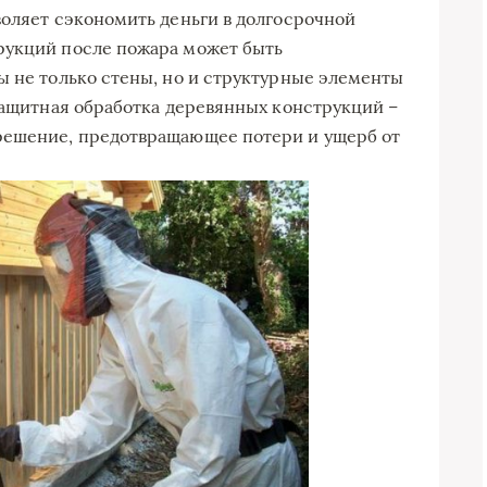
воляет сэкономить деньги в долгосрочной
рукций после пожара может быть
ы не только стены, но и структурные элементы
езащитная обработка деревянных конструкций –
решение, предотвращающее потери и ущерб от