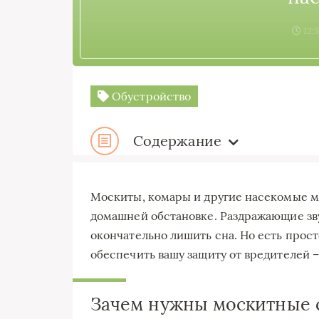
12:
Обустройство
Содержание
Москиты, комары и другие насекомые мо
домашней обстановке. Раздражающие зву
окончательно лишить сна. Но есть прос
обеспечить вашу защиту от вредителей 
Зачем нужны москитные 