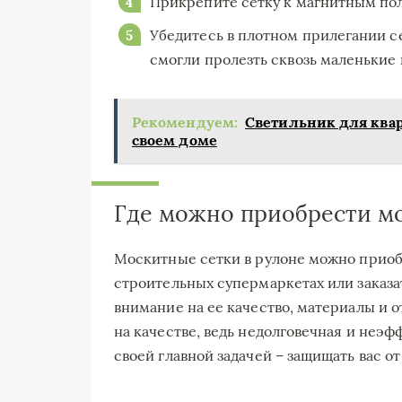
Прикрепите сетку к магнитным по
Убедитесь в плотном прилегании се
смогли пролезть сквозь маленькие
Рекомендуем:
Светильник для ква
своем доме
Где можно приобрести мо
Москитные сетки в рулоне можно приоб
строительных супермаркетах или заказа
внимание на ее качество, материалы и о
на качестве, ведь недолговечная и неэф
своей главной задачей – защищать вас о