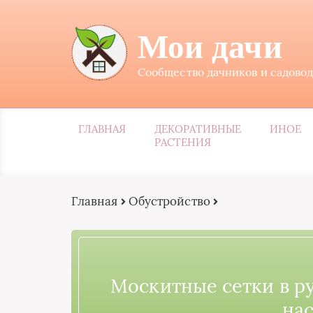
Мои дачи
Сообщество дачников и садово
ГЛАВНАЯ
ДЕКОРАТИВНЫЕ
ИНОЕ
РАСТЕНИЯ
Главная
Обустройство
Москитные сетки в р
на