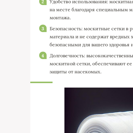
Удобство использования: москитна
на месте благодаря специальным м
монтажа.
Безопасность: москитные сетки в 
материала и не содержат вредных х
безопасными для вашего здоровья и
Долговечность: высококачественны
москитной сетки, обеспечивают ее
защиты от насекомых.