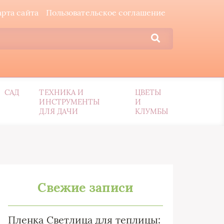
арта сайта
Пользовательское соглашение
САД
ТЕХНИКА И
ЦВЕТЫ
ИНСТРУМЕНТЫ
И
ДЛЯ ДАЧИ
КЛУМБЫ
Свежие записи
Пленка Светлица для теплицы: