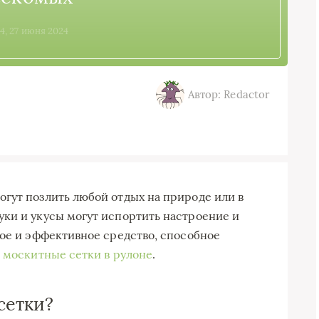
34, 27 июня 2024
Автор: Redactor
гут позлить любой отдых на природе или в
ки и укусы могут испортить настроение и
тое и эффективное средство, способное
–
москитные сетки в рулоне
.
сетки?