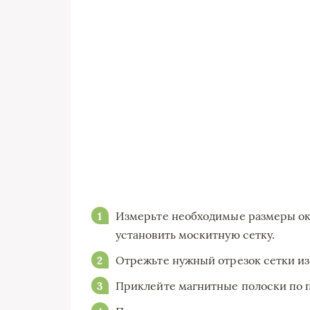
Измерьте необходимые размеры окн
установить москитную сетку.
Отрежьте нужный отрезок сетки из 
Приклейте магнитные полоски по п