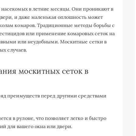
 насекомых в летние месяцы. Они проникают в
 двери, и даже маленькая оплошность может
колам комаров. Традиционные методы борьбы с
пестицидов или применение комаровых сеток на
тивными или неудобными. Москитные сетки в
ых случаев.
ния москитных сеток в
ряд преимуществ перед другими средствами
ется в рулоне, что позволяет легко и быстро
й для вашего окна или двери.