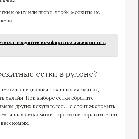
лоскам.
тки к окну или двери, чтобы москиты не
 щели.
ртиры: создайте комфортное освещение в
скитные сетки в рулоне?
рести в специализированных магазинах,
ть онлайн. При выборе сетки обратите
тзывы других покупателей. Не стоит экономить
фективная сетка может просто не справиться со
т насекомых.