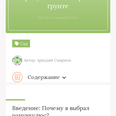
грунте
23:16, 3 сентября 2024
Сад
Автор: Аркадий Смирнов
Содержание
Введение: Почему я выбрал
ранункулюс?