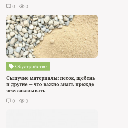
0
0
Обустройство
Сыпучие материалы: песок, щебень
и другие — что важно знать прежде
чем заказывать
0
0