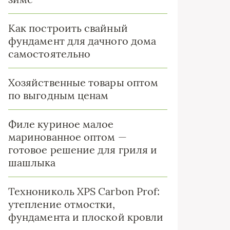
Как построить свайный
фундамент для дачного дома
самостоятельно
Хозяйственные товары оптом
по выгодным ценам
Филе куриное малое
маринованное оптом —
готовое решение для гриля и
шашлыка
Технониколь XPS Carbon Prof:
утепление отмостки,
фундамента и плоской кровли