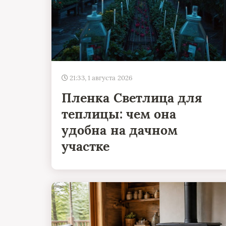
21:33, 1 августа 2026
Пленка Светлица для
теплицы: чем она
удобна на дачном
участке