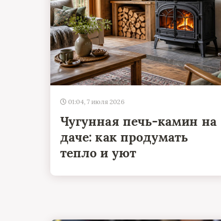
01:04, 7 июля 2026
Чугунная печь-камин на
даче: как продумать
тепло и уют