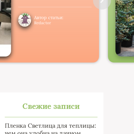
Автор статьи:
Redactor
Свежие записи
Пленка Светлица для теплицы:
чем она удобна на дачном