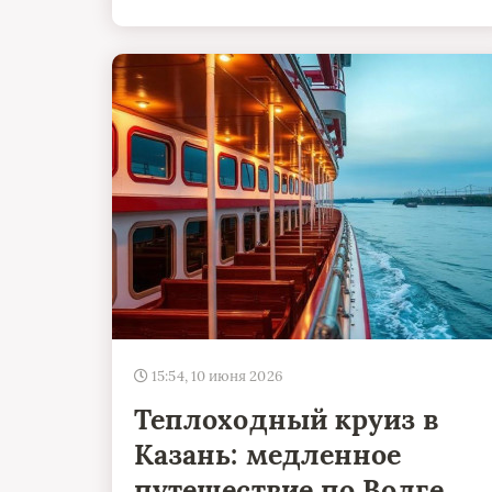
15:54, 10 июня 2026
Теплоходный круиз в
Казань: медленное
путешествие по Волге,