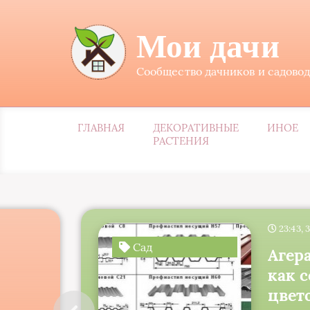
Мои дачи
Сообщество дачников и садово
ГЛАВНАЯ
ДЕКОРАТИВНЫЕ
ИНОЕ
РАСТЕНИЯ
23:43, 
Сад
Агер
как 
цвет