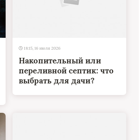
18:15, 16 июля 2026
Накопительный или
переливной септик: что
выбрать для дачи?