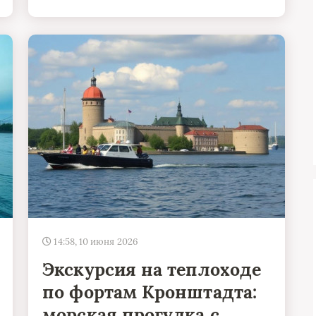
14:58, 10 июня 2026
Экскурсия на теплоходе
по фортам Кронштадта:
морская прогулка с